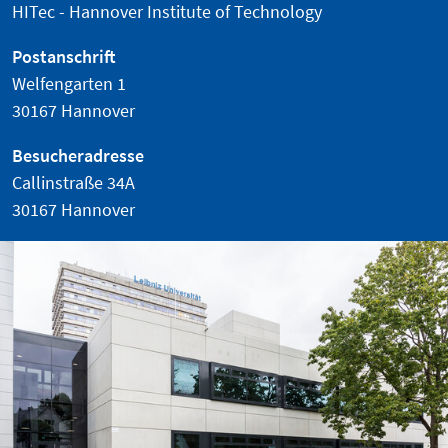
HITec - Hannover Institute of Technology
Postanschrift
Welfengarten 1
30167 Hannover
Besucheradresse
Callinstraße 34A
30167 Hannover