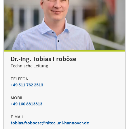
Dr.-Ing. Tobias Froböse
Technische Leitung
TELEFON
+49 511 762 2513
MOBIL
+49 160 8813313
E-MAIL
tobias.froboese
hitec.uni-hannover.de