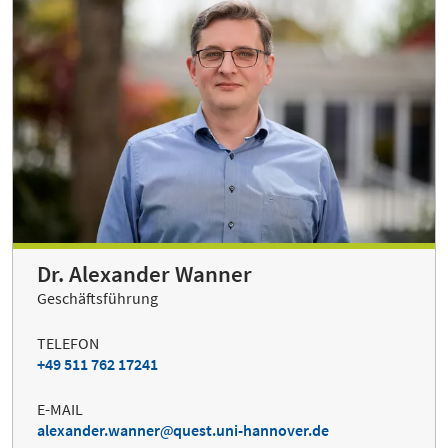
Dr. Alexander Wanner
Geschäftsführung
TELEFON
+49 511 762 17241
E-MAIL
alexander.wanner
quest.uni-hannover.de