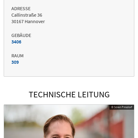
ADRESSE
Callinstraße 36
30167 Hannover
GEBÄUDE
3406
RAUM
309
TECHNISCHE LEITUNG
© Sören Pinsdorf