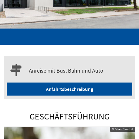
Anreise mit Bus, Bahn und Auto
Anfahrtsbeschreibung
GESCHÄFTSFÜHRUNG
© Sören Pinsdorf