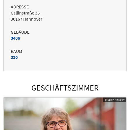
ADRESSE
Callinstraße 36
30167 Hannover
GEBÄUDE
3406
RAUM
330
GESCHÄFTSZIMMER
© Sören Pinsdorf