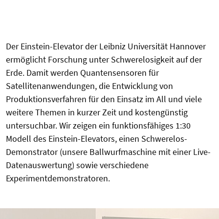
Der Einstein-Elevator der Leibniz Universität Hannover
ermöglicht Forschung unter Schwerelosigkeit auf der
Erde. Damit werden Quantensensoren für
Satellitenanwendungen, die Entwicklung von
Produktionsverfahren für den Einsatz im All und viele
weitere Themen in kurzer Zeit und kostengünstig
untersuchbar. Wir zeigen ein funktionsfähiges 1:30
Modell des Einstein-Elevators, einen Schwerelos-
Demonstrator (unsere Ballwurfmaschine mit einer Live-
Datenauswertung) sowie verschiedene
Experimentdemonstratoren.