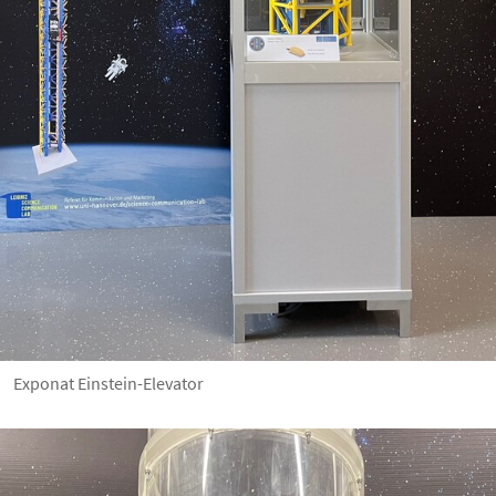
Exponat Einstein-Elevator