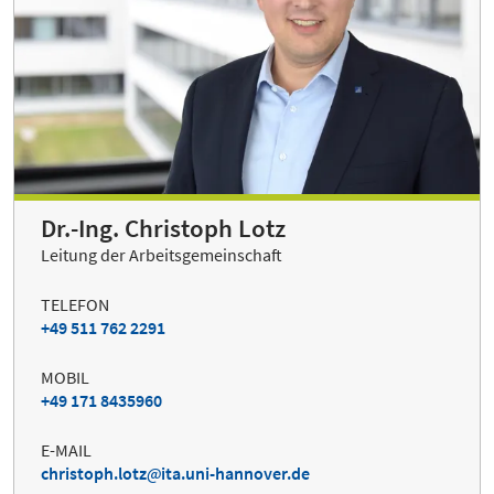
Dr.-Ing. Christoph Lotz
Leitung der Arbeitsgemeinschaft
TELEFON
+49 511 762 2291
MOBIL
+49 171 8435960
E-MAIL
christoph.lotz
ita.uni-hannover.de